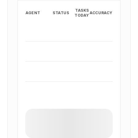
TASKS
AGENT
STATUS
ACCURACY
TODAY