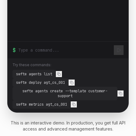
$
Try these commands:
swfte agents list
swfte deploy agt_cs_001
swfte agents create --template customer-
support
swfte metrics agt_cs_001
This is an interactive demo. In production, you get full API
access and advanced management features.