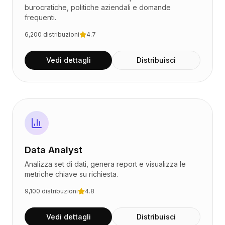
burocratiche, politiche aziendali e domande
frequenti.
6,200
distribuzioni
4.7
Vedi dettagli
Distribuisci
Data Analyst
Analizza set di dati, genera report e visualizza le
metriche chiave su richiesta.
9,100
distribuzioni
4.8
Vedi dettagli
Distribuisci