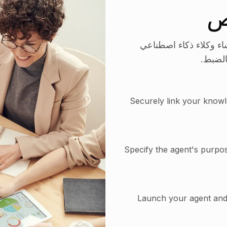
اص
شاء وكلاء ذكاء اصطناعي
لضبط.
Securely link your knowl
Specify the agent's purpo
Launch your agent and 