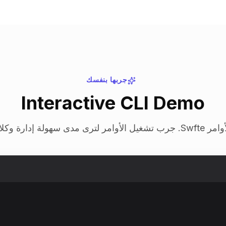
جربها بنفسك
Interactive CLI Demo
اء الذكاء الاصطناعي.