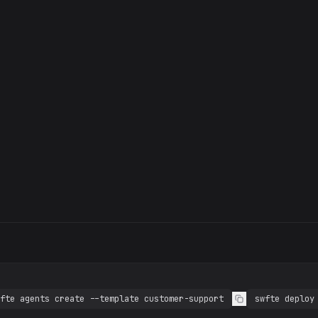
fte agents create --template customer-support
swfte deploy