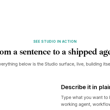
SEE STUDIO IN ACTION
om a sentence to a shipped ag
erything below is the Studio surface, live, building itse
Describe it in pl
Type what you want to b
working agent, workflow