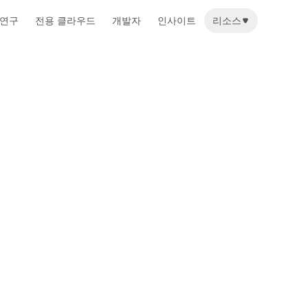
 연구
전용 클라우드
개발자
인사이트
리소스