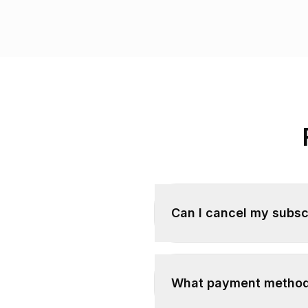
Can I cancel my subsc
What payment method