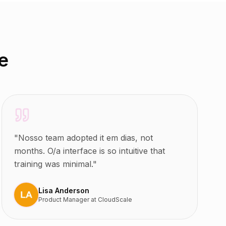
e
"
Nosso team adopted it em dias, not
months. O/a interface is so intuitive that
training was minimal.
"
Lisa Anderson
Product Manager
at
CloudScale