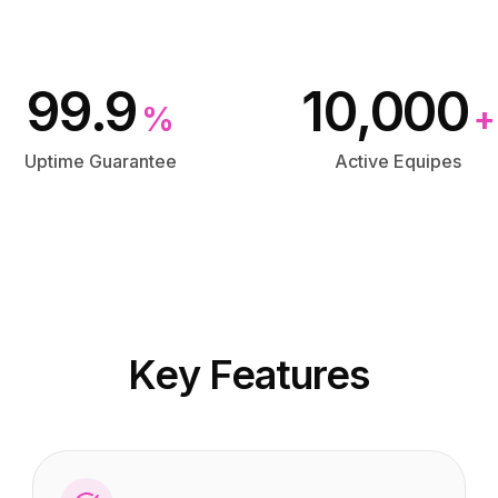
99.9
10,000
%
+
Uptime Guarantee
Active Equipes
Key Features