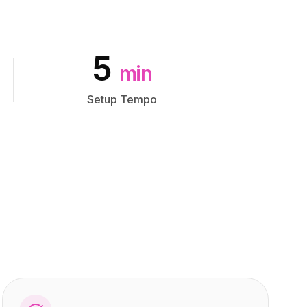
5
min
Setup Tempo