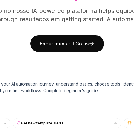
omo nosso IA-powered plataforma helps equipe
rough resultados em getting started IA automa
Experimentar It Gratis
t your AI automation journey: understand basics, choose tools, ident
 your first workflows. Complete beginner's guide.
Get new template alerts
T