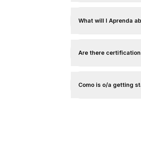
What will I Aprenda a
Are there certificatio
Como is o/a getting s