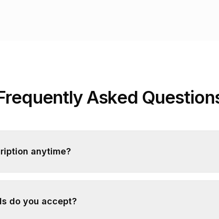
Frequently Asked Question
ription anytime?
s do you accept?