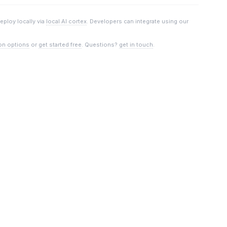
deploy locally via
local AI cortex
. Developers can integrate using our
on options
or
get started free
. Questions?
get in touch
.