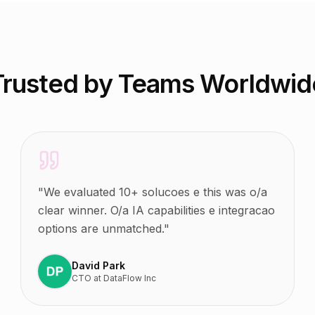
Trusted by Teams Worldwid
"
We evaluated 10+ solucoes e this was o/a
clear winner. O/a IA capabilities e integracao
options are unmatched.
"
David Park
CTO
at
DataFlow Inc