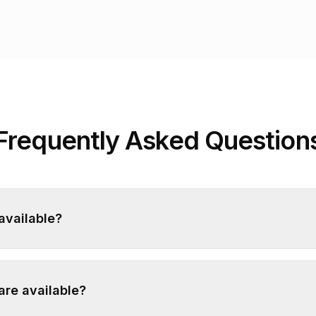
Frequently Asked Question
 available?
are available?