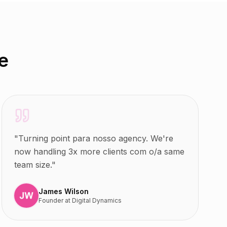
e
"
Turning point para nosso agency. We're
now handling 3x more clients com o/a same
team size.
"
James Wilson
Founder
at
Digital Dynamics