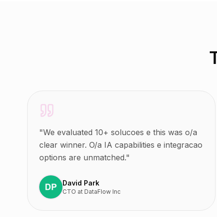
"
We evaluated 10+ solucoes e this was o/a
clear winner. O/a IA capabilities e integracao
options are unmatched.
"
David Park
CTO
at
DataFlow Inc