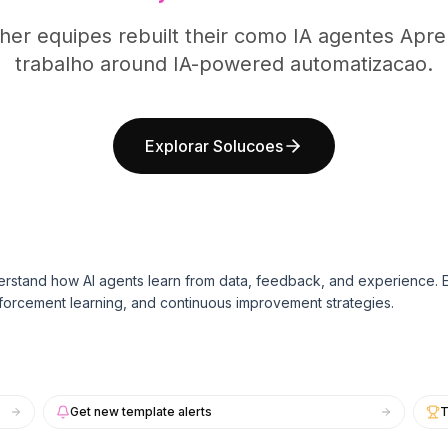
her equipes rebuilt their como IA agentes Apre
trabalho around IA-powered automatizacao.
Explorar Solucoes
rstand how AI agents learn from data, feedback, and experience. E
forcement learning, and continuous improvement strategies.
Get new template alerts
T