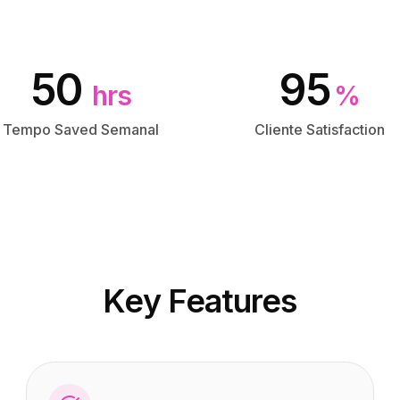
50
95
hrs
%
Tempo Saved Semanal
Cliente Satisfaction
Key Features