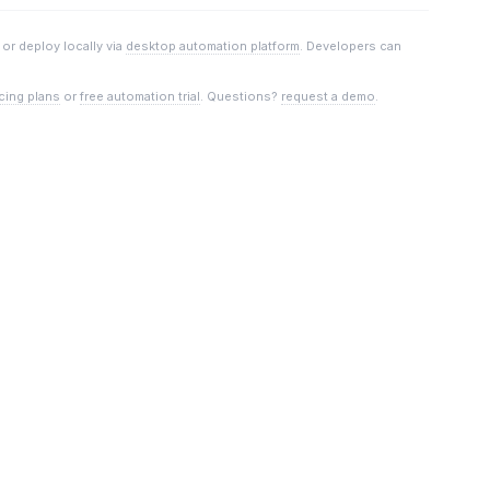
, or deploy locally via
desktop automation platform
. Developers can
icing plans
or
free automation trial
. Questions?
request a demo
.