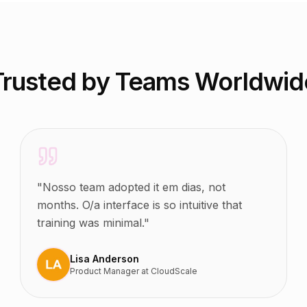
Trusted by Teams Worldwid
"
Nosso team adopted it em dias, not
months. O/a interface is so intuitive that
training was minimal.
"
Lisa Anderson
Product Manager
at
CloudScale