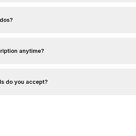
ados?
ription anytime?
s do you accept?