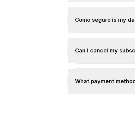
Como seguro is my d
Can I cancel my subsc
What payment method