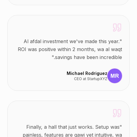
Al afdal investment we've made this year.
"
ROI was positive within 2 months, wa al waqt
"
savings have been incredible.
Michael Rodriguez
CEO
at
StartupXYZ
Finally, a hall that just works. Setup was
"
painless, features are qawi yet intuitive, wa