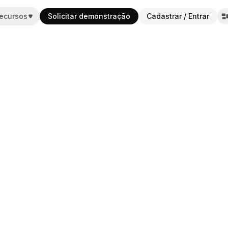
ecursos
Solicitar demonstração
Cadastrar / Entrar