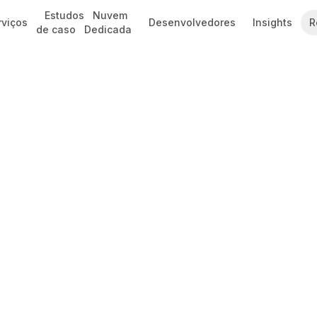
Estudos
Nuvem
rviços
Desenvolvedores
Insights
R
de caso
Dedicada