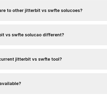
e to other jitterbit vs swfte solucoes?
it vs swfte solucao different?
rrent jitterbit vs swfte tool?
 available?