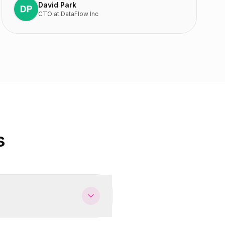
David Park
CTO
at
DataFlow Inc
s