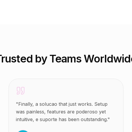
Trusted by Teams Worldwid
"
Finally, a solucao that just works. Setup
was painless, features are poderoso yet
intuitive, e suporte has been outstanding.
"