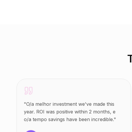
"
O/a melhor investment we've made this
year. ROI was positive within 2 months, e
o/a tempo savings have been incredible.
"