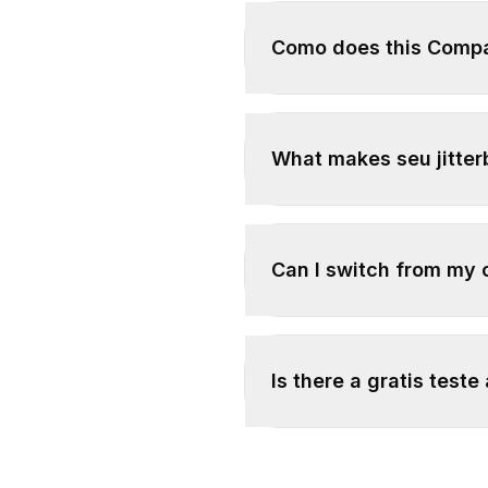
Como does this Compar
What makes seu jitterb
Can I switch from my cu
Is there a gratis teste