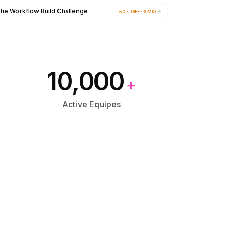
he Workflow Build Challenge
50% OFF · 6 MO
10,000
+
Active Equipes