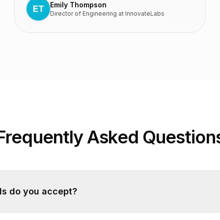
Emily Thompson
Director of Engineering
at
InnovateLabs
Frequently Asked Question
s do you accept?