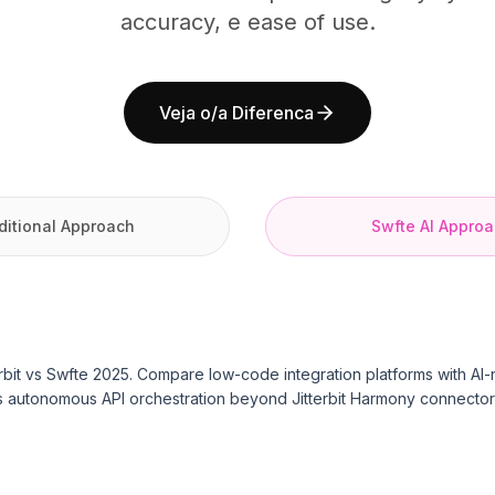
accuracy, e ease of use.
Veja o/a Diferenca
ditional Approach
Swfte AI Appro
erbit vs Swfte 2025. Compare low-code integration platforms with AI-
s autonomous API orchestration beyond Jitterbit Harmony connector