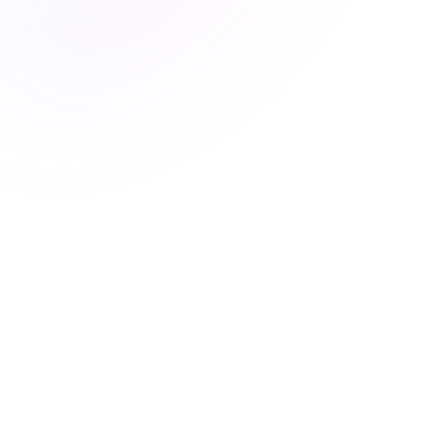
Joana Almeida
Вице-президент по инженерии в Lumitra