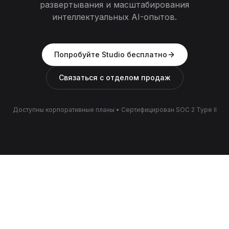
развертывания и масштабирования
интеллектуальных AI-опытов.
Попробуйте Studio бесплатно
Связаться с отделом продаж
Доступны корпоративные планы
•
Сертифицирован SOC 2 Type II