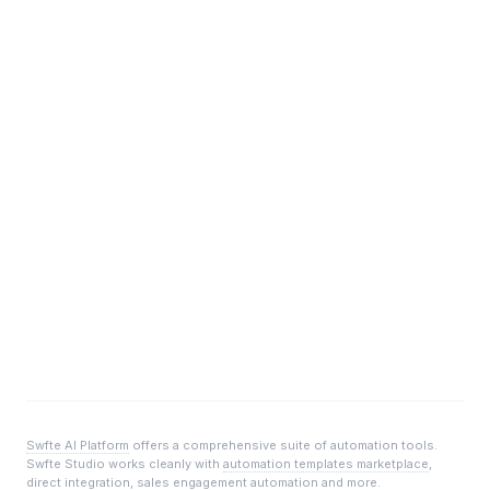
Swfte AI Platform
offers a comprehensive suite of automation tools.
Swfte Studio
works cleanly with
automation templates marketplace
,
direct integration
,
sales engagement automation
and more.